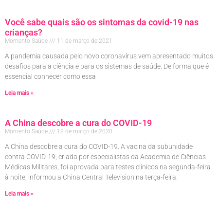
Você sabe quais são os sintomas da covid-19 nas
crianças?
Momento Saúde
11 de março de 2021
A pandemia causada pelo novo coronavírus vem apresentado muitos
desafios para a ciência e para os sistemas de saúde. De forma que é
essencial conhecer como essa
Leia mais »
A China descobre a cura do COVID-19
Momento Saúde
18 de março de 2020
A China descobre a cura do COVID-19. A vacina da subunidade
contra COVID-19, criada por especialistas da Academia de Ciências
Médicas Militares, foi aprovada para testes clínicos na segunda-feira
à noite, informou a China Central Television na terça-feira.
Leia mais »