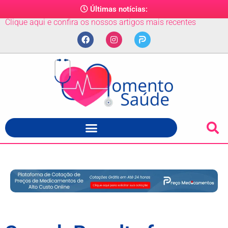
Últimas notícias:
Clique aqui e confira os nossos artigos mais recentes