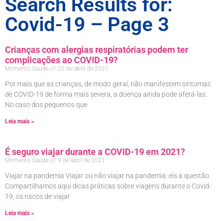
Search Results for:
Covid-19 – Page 3
Crianças com alergias respiratórias podem ter
complicações ao COVID-19?
Momento Saúde
22 de abril de 2021
Por mais que as crianças, de modo geral, não manifestem sintomas
de COVID-19 de forma mais severa, a doença ainda pode afetá-las.
No caso dos pequenos que
Leia mais »
É seguro viajar durante a COVID-19 em 2021?
Momento Saúde
9 de abril de 2021
Viajar na pandemia Viajar ou não viajar na pandemia: eis a questão.
Compartilhamos aqui dicas práticas sobre viagens durante o Covid-
19, os riscos de viajar
Leia mais »