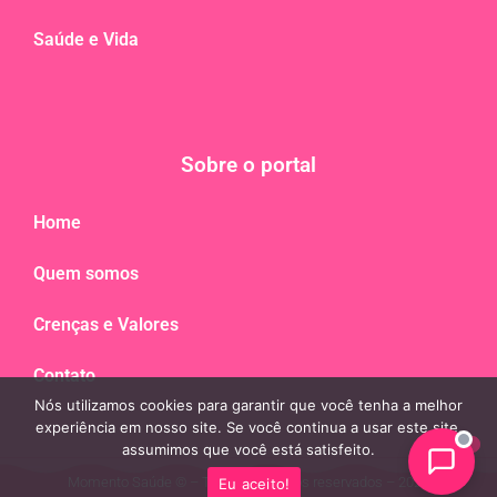
Saúde e Vida
Sobre o portal
Home
Quem somos
Crenças e Valores
Contato
Nós utilizamos cookies para garantir que você tenha a melhor
experiência em nosso site. Se você continua a usar este site,
assumimos que você está satisfeito.
Momento Saúde © – Todos os direitos reservados – 2023
Eu aceito!