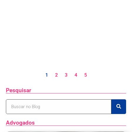
1
2
3
4
5
Pesquisar
Advogados