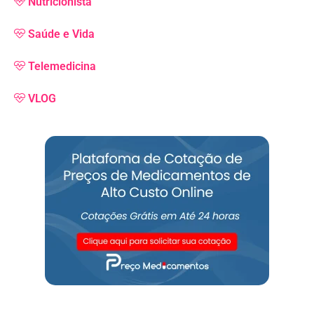
Nutricionista
Saúde e Vida
Telemedicina
VLOG