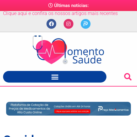
Últimas notícias:
Clique aqui e confira os nossos artigos mais recentes