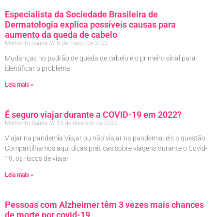
Especialista da Sociedade Brasileira de
Dermatologia explica possíveis causas para
aumento da queda de cabelo
Momento Saúde
8 de março de 2022
Mudanças no padrão de queda de cabelo é o primeiro sinal para
identificar o problema
Leia mais »
É seguro viajar durante a COVID-19 em 2022?
Momento Saúde
15 de fevereiro de 2022
Viajar na pandemia Viajar ou não viajar na pandemia: eis a questão.
Compartilhamos aqui dicas práticas sobre viagens durante o Covid-
19, os riscos de viajar
Leia mais »
Pessoas com Alzheimer têm 3 vezes mais chances
de morte por covid-19