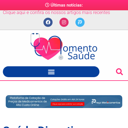
Últimas notícias:
Clique aqui e confira os nossos artigos mais recentes