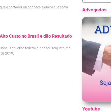
 que é portador ou conheçe alguém que sofra
Advogados
lto Custo no Brasil e dão Resultado
ndo. O governo federal autorizou reajusta até
 de 2019.
Youtube