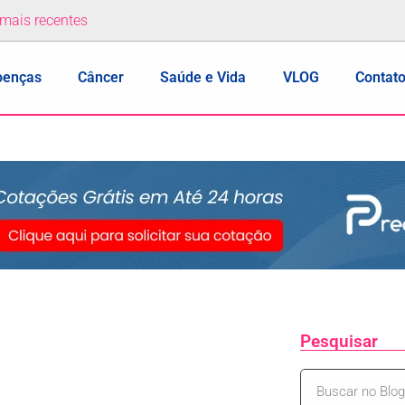
 mais recentes
oenças
Câncer
Saúde e Vida
VLOG
Contat
Pesquisar