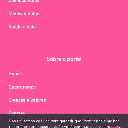
Doenças Raras
Medicamentos
Saúde e Vida
Sobre o portal
Home
Quem somos
Crenças e Valores
Contato
Nós utilizamos cookies para garantir que você tenha a melhor
experiência em nosso site. Se você continua a usar este site,