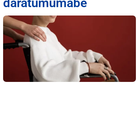
daratumumabe