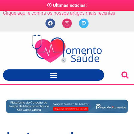
Últimas notícias:
Clique aqui e confira os nossos artigos mais recentes