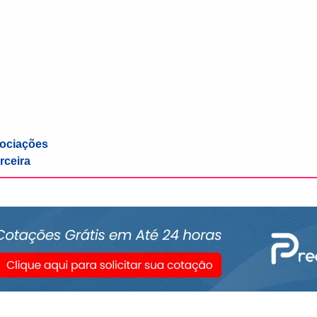
sociações
rceira