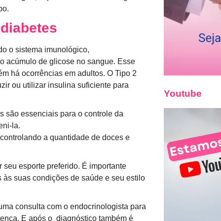
po.
 diabetes
o o sistema imunológico,
ndo acúmulo de glicose no sangue. Esse
ém há ocorrências em adultos. O Tipo 2
 ou utilizar insulina suficiente para
Youtube
 são essenciais para o controle da
ni-la.
 controlando a quantidade de doces e
r seu esporte preferido. É importante
às suas condições de saúde e seu estilo
ma consulta com o endocrinologista para
doença. E após o diagnóstico também é