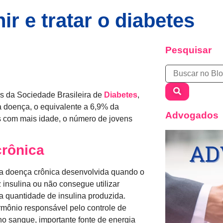
r e tratar o diabetes
Pesquisar
s da Sociedade Brasileira de
Diabetes
,
a doença, o equivalente a 6,9% da
Advogados
s com mais idade, o número de jovens
rônica
 doença crônica desenvolvida quando o
 insulina ou não consegue utilizar
 quantidade de insulina produzida.
ormônio responsável pelo controle de
no sangue, importante fonte de energia