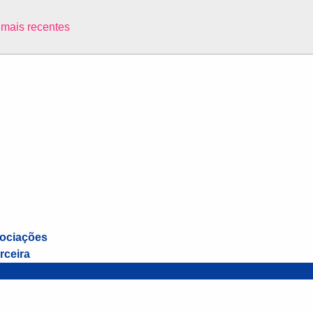
s mais recentes
sociações
rceira