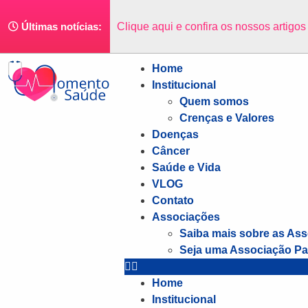
Clique aqui e confira os nossos artigo
Últimas notícias:
Home
Institucional
Quem somos
Crenças e Valores
Doenças
Câncer
Saúde e Vida
VLOG
Contato
Associações
Saiba mais sobre as As
Seja uma Associação Pa
Home
Institucional