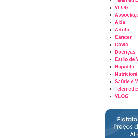
Telemedic
VLOG
Associaç
Aids
Artrite
Câncer
Covid
Doenças
Estilo de 
Hepatite
Nutricioni
Saúde e V
Telemedic
VLOG