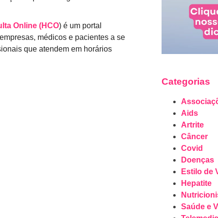
lta Online (HCO
) é um portal
 empresas, médicos e pacientes a se
ssionais que atendem em horários
Categorias
Associaç
Aids
Artrite
Câncer
Covid
Doenças
Estilo de 
Hepatite
Nutricioni
Saúde e V