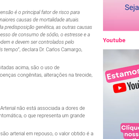
são é o principal fator de risco para
maiores causas de mortalidade atuais.
 predisposição genética, as outras causas
cesso de consumo de sódio, o estresse e a
Youtube
 podem e devem ser controlados pelo
ais tempo
”, declara Dr. Carlos Camargo,
itadas acima, são o uso de
oenças congênitas, alterações na tireoide,
 Arterial não está associada a dores de
intomática, o que representa um grande
ão arterial em repouso, o valor obtido é a