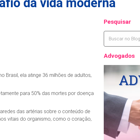
safio da vida moderna
Pesquisar
Advogados
o Brasil, ela atinge 36 milhões de adultos,
iretamente para 50% das mortes por doença
paredes das artérias sobre o conteúdo de
ãos vitais do organismo, como o coração,