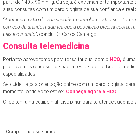
partir de 140 x 90mmHg. Ou seja, é extremamente importante 
suas consultas com um cardiologista de sua confiança e real
“
Adotar um estilo de vida saudável, controlar o estresse e ter u
começo da grande mudança que a população precisa adotar, ru
país e o mundo
”, conclui Dr. Carlos Camargo.
Consulta telemedicina
Portanto aproveitamos para ressaltar que, com a
HCO,
é uma 
promovemos o acesso de pacientes de todo o Brasil a médico
especialidades.
Se cuide faça a orientação online com um cardiologista, para 
momento, onde você estiver.
Conheça agora a HCO
!
Onde tem uma equipe multidisciplinar para te atender, agende
Compartilhe esse artigo: