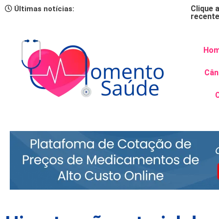
Clique 
Últimas notícias:
recent
Ho
Cân