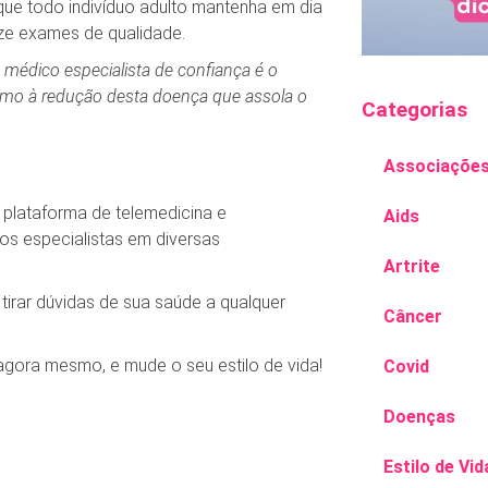
que todo indivíduo adulto mantenha em dia
ize exames de qualidade.
m médico especialista de confiança é o
mo à redução desta doença que assola o
Categorias
Associaçõe
plataforma de telemedicina e
Aids
s especialistas em diversas
Artrite
tirar dúvidas de sua saúde a qualquer
Câncer
 agora mesmo, e mude o seu estilo de vida!
Covid
Doenças
Estilo de Vid