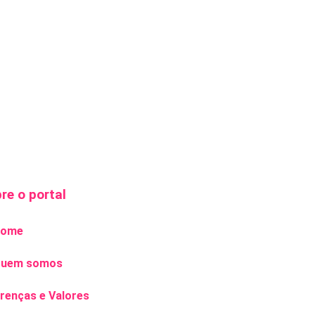
re o portal
ome
uem somos
renças e Valores