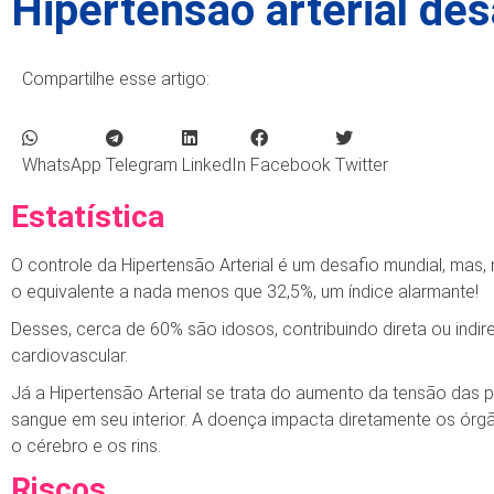
Hipertensão arterial de
Compartilhe esse artigo:
WhatsApp
Telegram
LinkedIn
Facebook
Twitter
Estatística
O controle da Hipertensão Arterial é um desafio mundial, mas, n
o equivalente a nada menos que 32,5%, um índice alarmante!
Desses, cerca de 60% são idosos, contribuindo direta ou ind
cardiovascular.
Já a Hipertensão Arterial se trata do aumento da tensão das 
sangue em seu interior. A doença impacta diretamente os órg
o cérebro e os rins.
Riscos