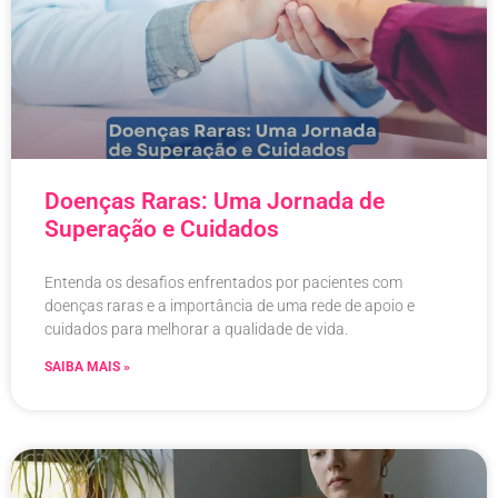
Doenças Raras: Uma Jornada de
Superação e Cuidados
Entenda os desafios enfrentados por pacientes com
doenças raras e a importância de uma rede de apoio e
cuidados para melhorar a qualidade de vida.
SAIBA MAIS »