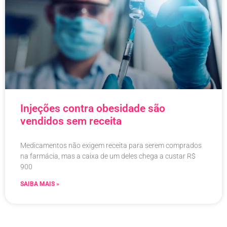
Injeções contra obesidade são
vendidos sem receita
Medicamentos não exigem receita para serem comprados
na farmácia, mas a caixa de um deles chega a custar R$
900
SAIBA MAIS »