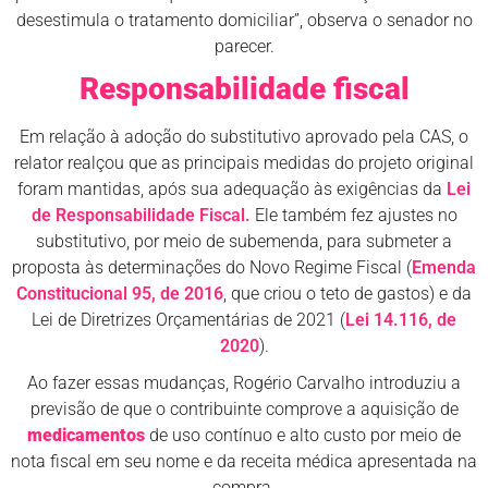
desestimula o tratamento domiciliar”, observa o senador no
parecer.
Responsabilidade fiscal
Em relação à adoção do substitutivo aprovado pela CAS, o
relator realçou que as principais medidas do projeto original
foram mantidas, após sua adequação às exigências da
Lei
de Responsabilidade Fiscal.
Ele também fez ajustes no
substitutivo, por meio de subemenda, para submeter a
proposta às determinações do Novo Regime Fiscal (
Emenda
Constitucional 95, de 2016
, que criou o teto de gastos) e da
Lei de Diretrizes Orçamentárias de 2021 (
Lei 14.116, de
2020
).
Ao fazer essas mudanças, Rogério Carvalho introduziu a
previsão de que o contribuinte comprove a aquisição de
medicamentos
de uso contínuo e alto custo por meio de
nota fiscal em seu nome e da receita médica apresentada na
compra.