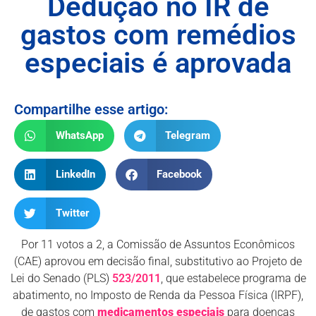
Dedução no IR de
gastos com remédios
especiais é aprovada
Compartilhe esse artigo:
WhatsApp
Telegram
LinkedIn
Facebook
Twitter
Por 11 votos a 2, a Comissão de Assuntos Econômicos
(CAE) aprovou em decisão final, substitutivo ao Projeto de
Lei do Senado (PLS)
523/2011
, que estabelece programa de
abatimento, no Imposto de Renda da Pessoa Física (IRPF),
de gastos com
medicamentos especiais
para doenças