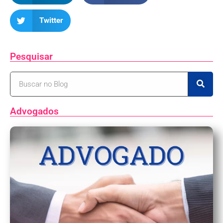
Twitter
Pesquisar
Advogados