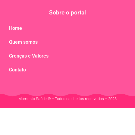
Sobre o portal
Home
Quem somos
Crenças e Valores
Contato
Momento Saúde © – Todos os direitos reservados – 2023