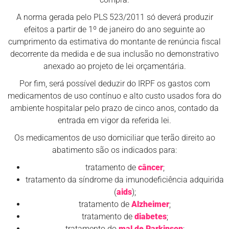
A norma gerada pelo PLS 523/2011 só deverá produzir
efeitos a partir de 1º de janeiro do ano seguinte ao
cumprimento da estimativa do montante de renúncia fiscal
decorrente da medida e de sua inclusão no demonstrativo
anexado ao projeto de lei orçamentária.
Por fim, será possível deduzir do IRPF os gastos com
medicamentos de uso contínuo e alto custo usados fora do
ambiente hospitalar pelo prazo de cinco anos, contado da
entrada em vigor da referida lei.
Os medicamentos de uso domiciliar que terão direito ao
abatimento são os indicados para:
tratamento de
câncer
;
tratamento da síndrome da imunodeficiência adquirida
(
aids
);
tratamento de
Alzheimer
;
tratamento de
diabetes
;
tratamento do
mal de Parkinson
;