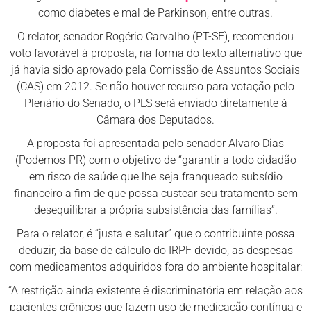
como diabetes e mal de Parkinson, entre outras.
O relator, senador Rogério Carvalho (PT-SE), recomendou
voto favorável à proposta, na forma do texto alternativo que
já havia sido aprovado pela Comissão de Assuntos Sociais
(CAS) em 2012. Se não houver recurso para votação pelo
Plenário do Senado, o PLS será enviado diretamente à
Câmara dos Deputados.
A proposta foi apresentada pelo senador Alvaro Dias
(Podemos-PR) com o objetivo de “garantir a todo cidadão
em risco de saúde que lhe seja franqueado subsídio
financeiro a fim de que possa custear seu tratamento sem
desequilibrar a própria subsistência das famílias”.
Para o relator, é “justa e salutar” que o contribuinte possa
deduzir, da base de cálculo do IRPF devido, as despesas
com medicamentos adquiridos fora do ambiente hospitalar:
“A restrição ainda existente é discriminatória em relação aos
pacientes crônicos que fazem uso de medicação contínua e