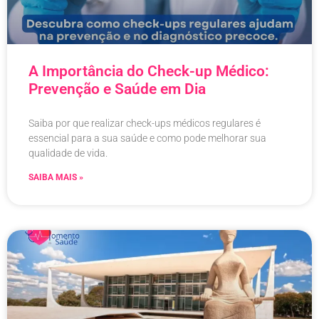
A Importância do Check-up Médico:
Prevenção e Saúde em Dia
Saiba por que realizar check-ups médicos regulares é
essencial para a sua saúde e como pode melhorar sua
qualidade de vida.
SAIBA MAIS »