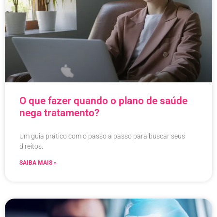
O que fazer quando o plano de saúde
nega tratamento?
Um guia prático com o passo a passo para buscar seus
direitos.
SAIBA MAIS »