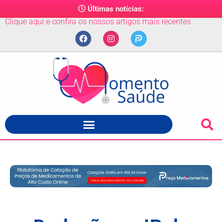
Últimas notícias:
Clique aqui e confira os nossos artigos mais recentes