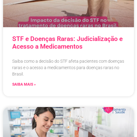
STF e Doenças Raras: Judicialização e
Acesso a Medicamentos
Saiba como a decisão do STF afeta pacientes com doenças
raras e o acesso a medicamentos para doenças raras no
Brasil.
SAIBA MAIS »