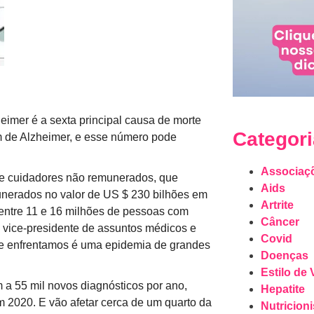
eimer é a sexta principal causa de morte
Categor
m de Alzheimer, e esse número pode
Associaç
e cuidadores não remunerados, que
Aids
unerados no valor de US $ 230 bilhões em
Artrite
 entre 11 e 16 milhões de pessoas com
Câncer
 vice-presidente de assuntos médicos e
Covid
que enfrentamos é uma epidemia de grandes
Doenças
Estilo de 
a 55 mil novos diagnósticos por ano,
Hepatite
 2020. E vão afetar cerca de um quarto da
Nutricioni