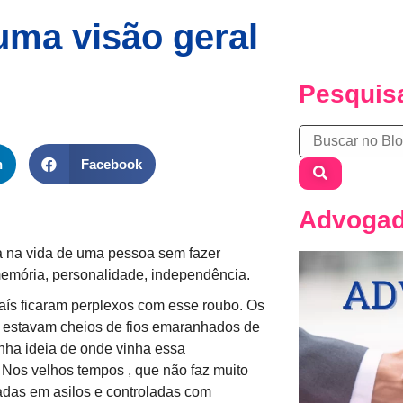
uma visão geral
Pesquis
n
Facebook
Advoga
a na vida de uma pessoa sem fazer
emória, personalidade, independência.
aís ficaram perplexos com esse roubo. Os
 estavam cheios de fios emaranhados de
nha ideia de onde vinha essa
 Nos velhos tempos , que não faz muito
das em asilos e controladas com