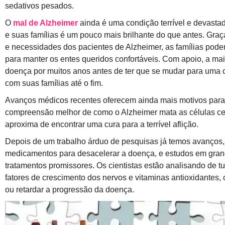
sedativos pesados.
O
mal de Alzheimer
ainda é uma condição terrível e devastad
e suas famílias é um pouco mais brilhante do que antes. G
e necessidades dos pacientes de Alzheimer, as famílias pode
para manter os entes queridos confortáveis. Com apoio, a mai
doença por muitos anos antes de ter que se mudar para uma 
com suas famílias até o fim.
Avanços médicos recentes oferecem ainda mais motivos par
compreensão melhor de como o Alzheimer mata as células ce
aproxima de encontrar uma cura para a terrível aflição.
Depois de um trabalho árduo de pesquisas já temos avanços
medicamentos para desacelerar a doença, e estudos em gran
tratamentos promissores. Os cientistas estão analisando de tu
fatores de crescimento dos nervos e vitaminas antioxidantes,
ou retardar a progressão da doença.