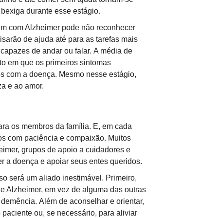
 bexiga durante esse estágio.
uém com Alzheimer pode não reconhecer
sarão de ajuda até para as tarefas mais
ncapazes de andar ou falar. A média de
to em que os primeiros sintomas
s com a doença. Mesmo nesse estágio,
za e ao amor.
ara os membros da família. E, em cada
ios com paciência e compaixão. Muitos
eimer, grupos de apoio a cuidadores e
r a doença e apoiar seus entes queridos.
o será um aliado inestimável. Primeiro,
 de Alzheimer, em vez de alguma das outras
emência. Além de aconselhar e orientar,
paciente ou, se necessário, para aliviar