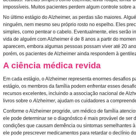
impossíveis. Muitos pacientes perdem algum controle sobre a
No último estágio do Alzheimer, as perdas são maiores. Alg
ninguém, nem mesmo seu próprio rosto no espelho. Eles preci
simples, como pentear o cabelo. Eventualmente, eles serão i
vida de alguém com Alzheimer é de 8 anos a partir do momen
aparecem, embora algumas pessoas possam viver até 20 ano
porém, os pacientes de Alzheimer ainda respondem à gentile
A ciência médica revida
Em cada estágio, o Alzheimer representa enormes desafios p
estágio, os membros da família podem enfrentar esses desaf
recursos excelentes, incluindo a associação nacional de Alzh
livros sobre o
Alzheimer
, ajudam os cuidadores a compreende
Conforme o Alzheimer progride, um médico de família atencios
ele pode determinar se o diagnóstico é mais provável de ser
condições que causam demência ou sintomas semelhantes à d
ele pode prescrever medicamentos para retardar o declínio do 