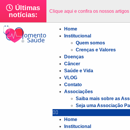
Últimas
Clique aqui e confira os nossos artigo
notícias:
Home
Institucional
Quem somos
Crenças e Valores
Doenças
Câncer
Saúde e Vida
VLOG
Contato
Associações
Saiba mais sobre as As
Seja uma Associação Pa
Home
Institucional