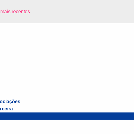
s mais recentes
sociações
rceira