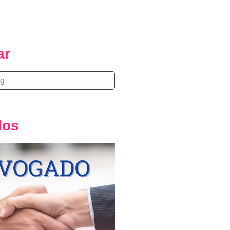
ar
dos