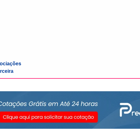
sociações
rceira