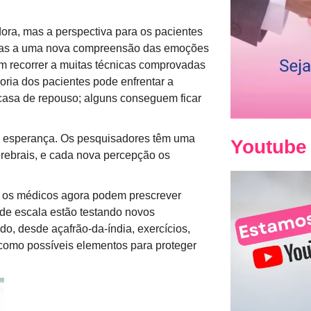
ora, mas a perspectiva para os pacientes
raças a uma nova compreensão das emoções
m recorrer a muitas técnicas comprovadas
oria dos pacientes pode enfrentar a
casa de repouso; alguns conseguem ficar
a esperança. Os pesquisadores têm uma
Youtube
rebrais, e cada nova percepção os
, os médicos agora podem prescrever
de escala estão testando novos
do, desde açafrão-da-índia, exercícios,
 como possíveis elementos para proteger