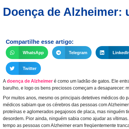
Doença de Alzheimer: 
Compartilhe esse artigo:
WhatsApp
Telegram
LinkedI
Twitter
A
doença de Alzheimer
é como um ladrão de gatos. Ele entr
barulho, e logo os bens preciosos começam a desaparecer: m
Por muitos anos, mesmo os principais detetives médicos do p
médicos sabiam que os cérebros das pessoas com Alzheimer
proteínas e aglomerados pegajosos de placa, mas ninguém ti
desordem. Pior ainda, ninguém sabia como ajudar as vítimas.
tempo as pessoas com Alzheimer eram freqüentemente tranca