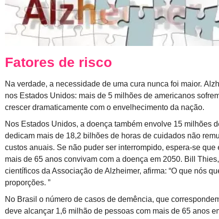
Fatores de risco
Na verdade, a necessidade de uma cura nunca foi maior. Alzh
nos Estados Unidos: mais de 5 milhões de americanos sofre
crescer dramaticamente com o envelhecimento da nação.
Nos Estados Unidos, a doença também envolve 15 milhões d
dedicam mais de 18,2 bilhões de horas de cuidados não rem
custos anuais. Se não puder ser interrompido, espera-se que
mais de 65 anos convivam com a doença em 2050. Bill Thies,
científicos da Associação de Alzheimer, afirma: “O que nós 
proporções. ”
No Brasil o número de casos de demência, que correspondem 
deve alcançar 1,6 milhão de pessoas com mais de 65 anos em