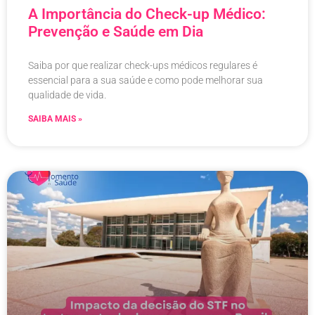
A Importância do Check-up Médico:
Prevenção e Saúde em Dia
Saiba por que realizar check-ups médicos regulares é
essencial para a sua saúde e como pode melhorar sua
qualidade de vida.
SAIBA MAIS »