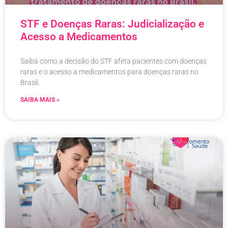
STF e Doenças Raras: Judicialização e
Acesso a Medicamentos
Saiba como a decisão do STF afeta pacientes com doenças
raras e o acesso a medicamentos para doenças raras no
Brasil.
SAIBA MAIS »