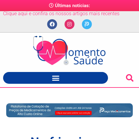
Últimas notícias:
Clique aqui e confira os nossos artigos mais recentes