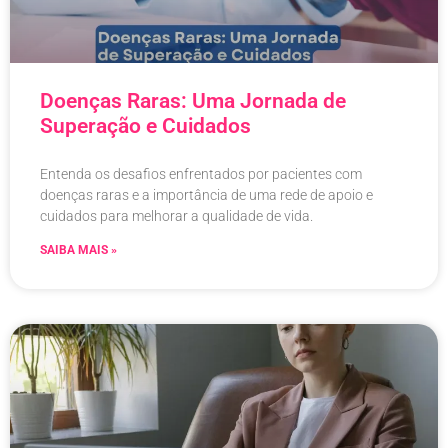
Doenças Raras: Uma Jornada de
Superação e Cuidados
Entenda os desafios enfrentados por pacientes com
doenças raras e a importância de uma rede de apoio e
cuidados para melhorar a qualidade de vida.
SAIBA MAIS »