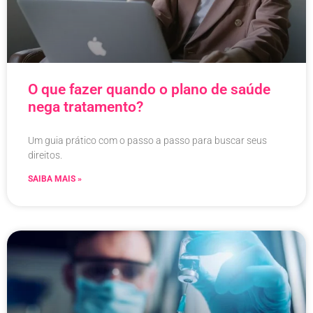
O que fazer quando o plano de saúde
nega tratamento?
Um guia prático com o passo a passo para buscar seus
direitos.
SAIBA MAIS »