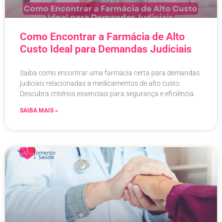
Como Encontrar a Farmácia de Alto
Custo Ideal para Demandas Judiciais
Saiba como encontrar uma farmácia certa para demandas
judiciais relacionadas a medicamentos de alto custo.
Descubra critérios essenciais para segurança e eficiência.
SAIBA MAIS »