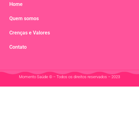
Home
Quem somos
Crenças e Valores
Contato
Momento Saúde © – Todos os direitos reservados – 2023