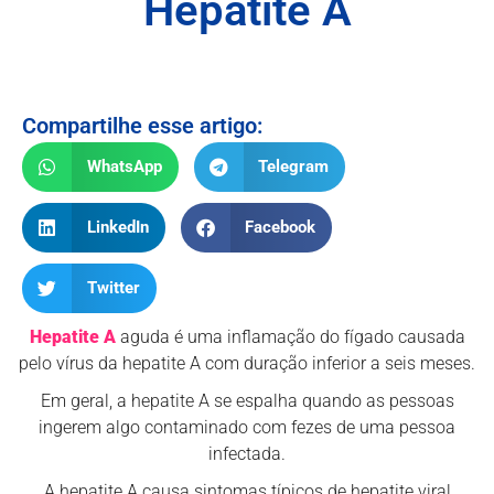
Hepatite A
Compartilhe esse artigo:
WhatsApp
Telegram
LinkedIn
Facebook
Twitter
Hepatite A
aguda é uma inflamação do fígado causada
pelo vírus da hepatite A com duração inferior a seis meses.
Em geral, a hepatite A se espalha quando as pessoas
ingerem algo contaminado com fezes de uma pessoa
infectada.
A hepatite A causa sintomas típicos de hepatite viral