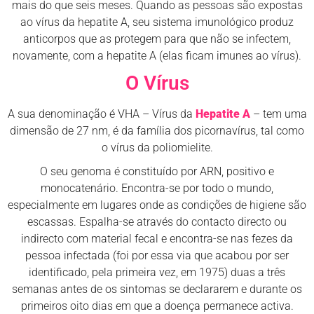
mais do que seis meses. Quando as pessoas são expostas
ao vírus da hepatite A, seu sistema imunológico produz
anticorpos que as protegem para que não se infectem,
novamente, com a hepatite A (elas ficam imunes ao vírus).
O Vírus
A sua denominação é VHA – Vírus da
Hepatite A
– tem uma
dimensão de 27 nm, é da família dos picornavírus, tal como
o vírus da poliomielite.
O seu genoma é constituído por ARN, positivo e
monocatenário. Encontra-se por todo o mundo,
especialmente em lugares onde as condições de higiene são
escassas. Espalha-se através do contacto directo ou
indirecto com material fecal e encontra-se nas fezes da
pessoa infectada (foi por essa via que acabou por ser
identificado, pela primeira vez, em 1975) duas a três
semanas antes de os sintomas se declararem e durante os
primeiros oito dias em que a doença permanece activa.