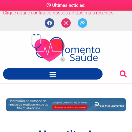
Últimas notícias:
Clique aqui e confira os nossos artigos mais recentes