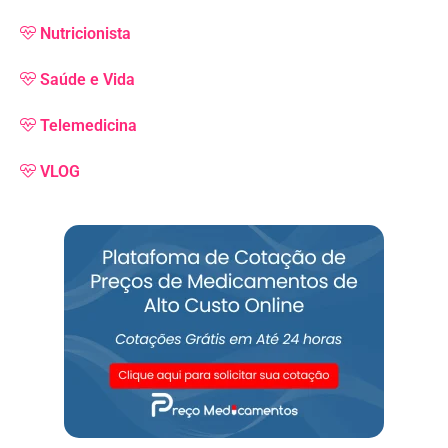
Nutricionista
Saúde e Vida
Telemedicina
VLOG