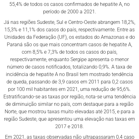
55,4% de todos os casos confirmados de hepatite A, no
período de 2000 a 2021.
Já nas regiões Sudeste, Sul e Centro-Oeste abrangem 18,2%,
15,3% e 11,1% dos casos do país, respectivamente. Entre as
Unidades da Federação (UF), os estados do Amazonas e do
Paraná são os que mais concentram casos de hepatite A,
com 8,5% e 7,3% de todos os casos do país,
respectivamente, enquanto Sergipe apresenta o menor
número de casos notificados, totalizando 0,9%. A taxa de
incidência de hepatite A no Brasil tem mostrado tendência
de queda, passando de 3,9 casos em 2011 para 0,2 casos
por 100 mil habitantes em 2021, uma redução de 95,6%.
Estratificando-se as taxas por região, nota-se uma tendência
de diminuição similar no país, com destaque para a região
Norte, que mostrou taxas muito elevadas até 2015, e para a
região Sudeste, que apresentou uma elevação nas taxas em
2017 e 2018.
Em 2021, as taxas observadas não ultrapassaram 0,4 caso