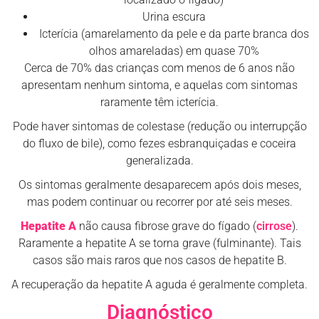
Urina escura
Icterícia (amarelamento da pele e da parte branca dos
olhos amareladas) em quase 70%
Cerca de 70% das crianças com menos de 6 anos não
apresentam nenhum sintoma, e aquelas com sintomas
raramente têm icterícia.
Pode haver sintomas de colestase (redução ou interrupção
do fluxo de bile), como fezes esbranquiçadas e coceira
generalizada.
Os sintomas geralmente desaparecem após dois meses,
mas podem continuar ou recorrer por até seis meses.
Hepatite A
não causa fibrose grave do fígado (
cirrose
).
Raramente a hepatite A se torna grave (fulminante). Tais
casos são mais raros que nos casos de hepatite B.
A recuperação da hepatite A aguda é geralmente completa.
Diagnóstico