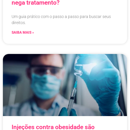
nega tratamento?
Um guia prático com o passo a passo para buscar seus
direitos.
SAIBA MAIS »
Injeções contra obesidade são