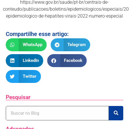
https://www.gov.br/saude/pt-br/centrais-de-
conteudo/publicacoes/boletins/epidemiologicos/especiais/20
epidemiologico-de-hepatites-virais-2022-numero-especial
Compartilhe esse artigo:
WhatsApp
Telegram
LinkedIn
Facebook
Twitter
Pesquisar
Advogados