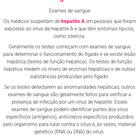
Exames de sangue
Os médicos suspeitam de
hepatite A
em pessoas que foram
expostas ao vírus da hepatite A e que têm sintomas típicos,
como icterícia.
Geralmente os testes começam com exames de sangue
para determinar o funcionamento do fígado e se existe lesão
hepática (testes de função hepática). Os testes de função
hepática medem os níveis de enzimas hepáticas e de outras
substâncias produzidas pelo fígado.
Se os testes detectarem as anormalidades hepáticas, outros
exames de sangue são geralmente feitos para verificar a
presença de infecção por um vírus de hepatite. Esses
exames de sangue podem identificar partes dos vírus
específicos (antígenos), anticorpos específicos produzidos
pelo organismo para lutar contra o vírus e, às vezes, material
genético (RNA ou DNA) do vírus.