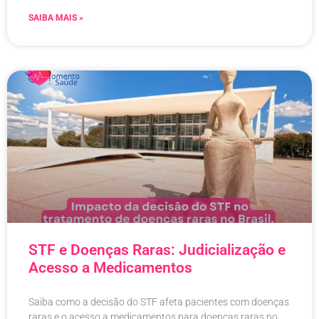
SAIBA MAIS »
STF e Doenças Raras: Judicialização e
Acesso a Medicamentos
Saiba como a decisão do STF afeta pacientes com doenças
raras e o acesso a medicamentos para doenças raras no