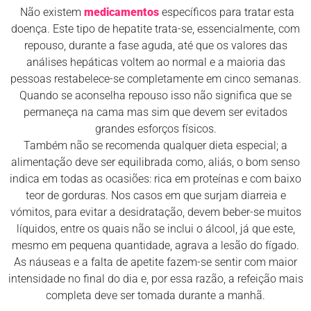
Não existem
medicamentos
específicos para tratar esta
doença. Este tipo de hepatite trata-se, essencialmente, com
repouso, durante a fase aguda, até que os valores das
análises hepáticas voltem ao normal e a maioria das
pessoas restabelece-se completamente em cinco semanas.
Quando se aconselha repouso isso não significa que se
permaneça na cama mas sim que devem ser evitados
grandes esforços físicos.
Também não se recomenda qualquer dieta especial; a
alimentação deve ser equilibrada como, aliás, o bom senso
indica em todas as ocasiões: rica em proteínas e com baixo
teor de gorduras. Nos casos em que surjam diarreia e
vómitos, para evitar a desidratação, devem beber-se muitos
líquidos, entre os quais não se inclui o álcool, já que este,
mesmo em pequena quantidade, agrava a lesão do fígado.
As náuseas e a falta de apetite fazem-se sentir com maior
intensidade no final do dia e, por essa razão, a refeição mais
completa deve ser tomada durante a manhã.