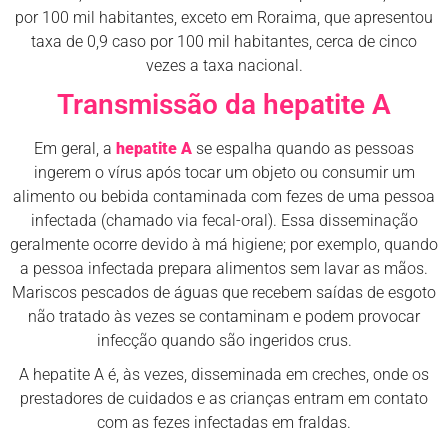
por 100 mil habitantes, exceto em Roraima, que apresentou
taxa de 0,9 caso por 100 mil habitantes, cerca de cinco
vezes a taxa nacional.
Transmissão da hepatite A
Em geral, a
hepatite A
se espalha quando as pessoas
ingerem o vírus após tocar um objeto ou consumir um
alimento ou bebida contaminada com fezes de uma pessoa
infectada (chamado via fecal-oral). Essa disseminação
geralmente ocorre devido à má higiene; por exemplo, quando
a pessoa infectada prepara alimentos sem lavar as mãos.
Mariscos pescados de águas que recebem saídas de esgoto
não tratado às vezes se contaminam e podem provocar
infecção quando são ingeridos crus.
A hepatite A é, às vezes, disseminada em creches, onde os
prestadores de cuidados e as crianças entram em contato
com as fezes infectadas em fraldas.