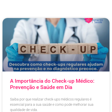
A Importância do Check-up Médico:
Prevenção e Saúde em Dia
Saiba por que realizar check-ups médicos regulares é
essencial para a sua saúde e como pode melhorar sua
qualidade de vida.