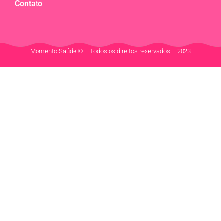
Contato
Momento Saúde © – Todos os direitos reservados – 2023