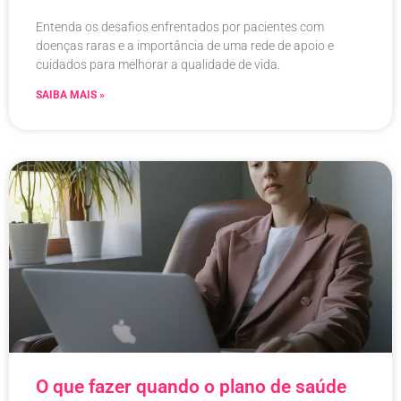
Entenda os desafios enfrentados por pacientes com
doenças raras e a importância de uma rede de apoio e
cuidados para melhorar a qualidade de vida.
SAIBA MAIS »
O que fazer quando o plano de saúde