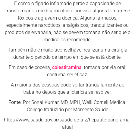
E como o fígado inflamado perde a capacidade de
transformar os medicamentos e por isso alguns tornam-se
tóxicos e agravam a doença. Alguns fármacos,
especialmente narcóticos, analgésicos, tranquilizantes ou
produtos de ervanária, não se devem tomar a não ser que o
médico os recomende.
Também não é muito aconselhável realizar uma cirurgia
durante o período de tempo em que se está doente.
Em caso de coceira,
colestiramina
, tomada por via oral,
costuma ser eficaz.
A maioria das pessoas pode voltar tranquilamente ao
trabalho depois que a icterícia se resolver.
Fonte:
Por Sonal Kumar, MD, MPH, Weill Cornell Medical
College traduzido por Momento Saúde
https://www.saude.gov.br/saude-de-a-z/hepatite-panorama-
atual