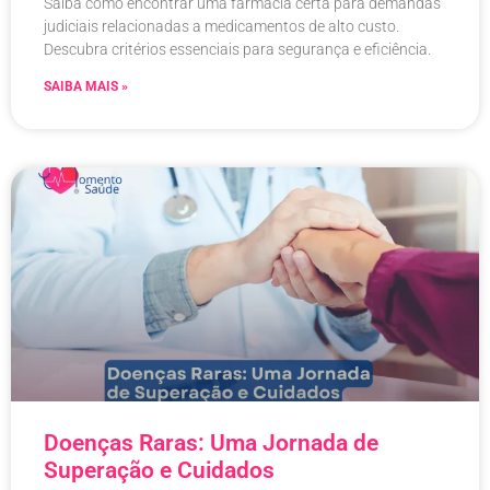
Saiba como encontrar uma farmácia certa para demandas
judiciais relacionadas a medicamentos de alto custo.
Descubra critérios essenciais para segurança e eficiência.
SAIBA MAIS »
Doenças Raras: Uma Jornada de
Superação e Cuidados