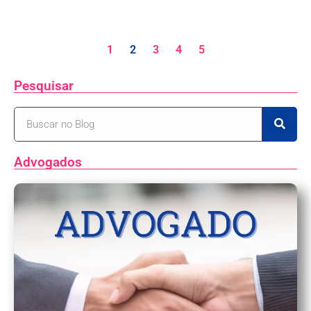
1
2
3
4
5
Pesquisar
Advogados