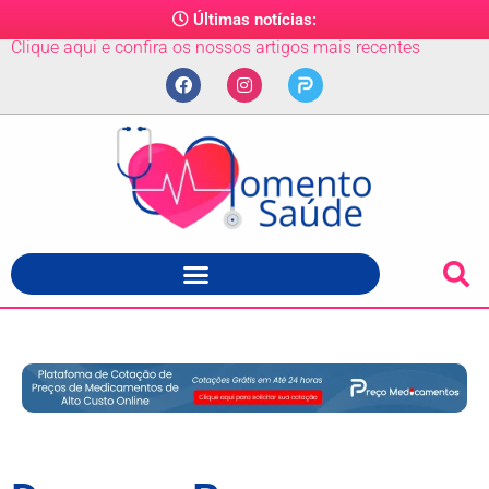
Últimas notícias:
Clique aqui e confira os nossos artigos mais recentes