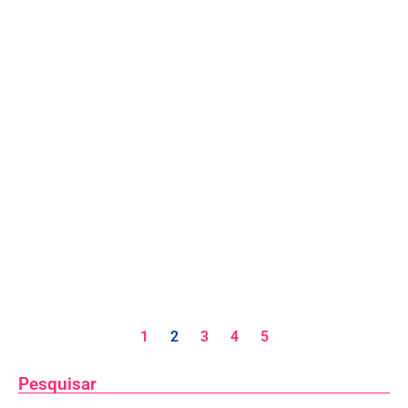
1
2
3
4
5
Pesquisar