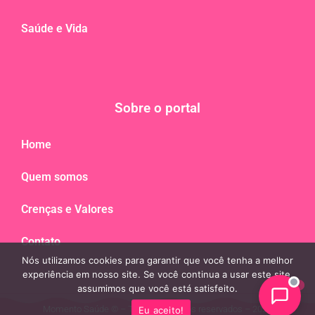
Saúde e Vida
Sobre o portal
Home
Quem somos
Crenças e Valores
Contato
Nós utilizamos cookies para garantir que você tenha a melhor
experiência em nosso site. Se você continua a usar este site,
assumimos que você está satisfeito.
Momento Saúde © – Todos os direitos reservados – 2023
Eu aceito!