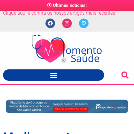
Últimas notícias:
Clique aqui e confira os nossos artigos mais recentes