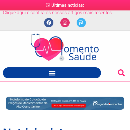
Últimas notícias:
Clique aqui e confira os nossos artigos mais recentes