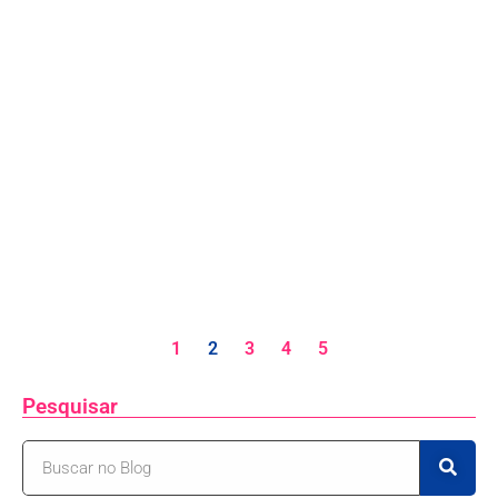
1
2
3
4
5
Pesquisar