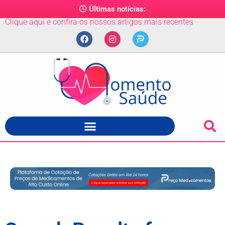
Últimas notícias:
Clique aqui e confira os nossos artigos mais recentes