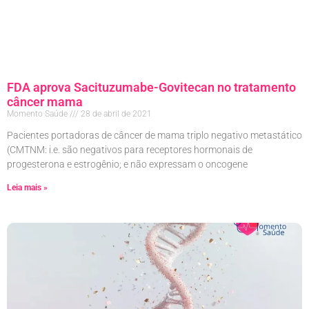
FDA aprova Sacituzumabe-Govitecan no tratamento
câncer mama
Momento Saúde
28 de abril de 2021
Pacientes portadoras de câncer de mama triplo negativo metastático
(CMTNM: i.e. são negativos para receptores hormonais de
progesterona e estrogênio; e não expressam o oncogene
Leia mais »