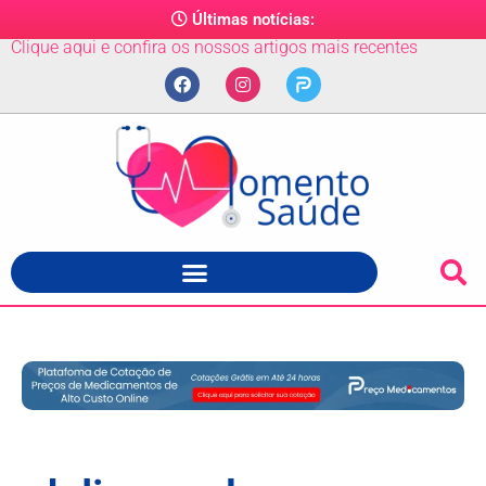
Últimas notícias:
Clique aqui e confira os nossos artigos mais recentes