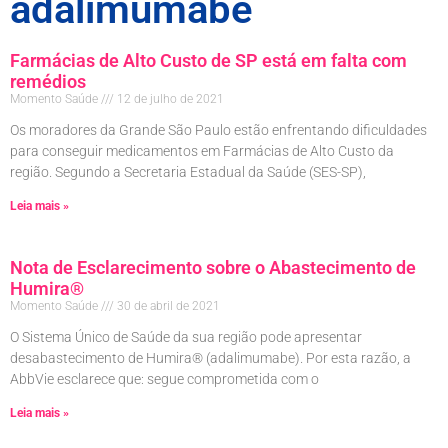
adalimumabe
Farmácias de Alto Custo de SP está em falta com
remédios
Momento Saúde
12 de julho de 2021
Os moradores da Grande São Paulo estão enfrentando dificuldades
para conseguir medicamentos em Farmácias de Alto Custo da
região. Segundo a Secretaria Estadual da Saúde (SES-SP),
Leia mais »
Nota de Esclarecimento sobre o Abastecimento de
Humira®
Momento Saúde
30 de abril de 2021
O Sistema Único de Saúde da sua região pode apresentar
desabastecimento de Humira® (adalimumabe). Por esta razão, a
AbbVie esclarece que: segue comprometida com o
Leia mais »