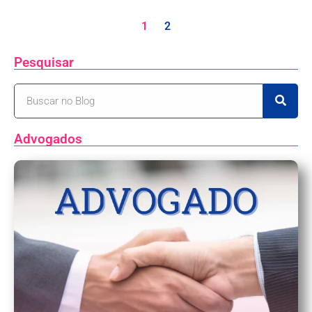
1
2
Pesquisar
Advogados