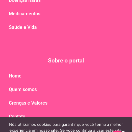
Doenças Raras
Medicamentos
Saúde e Vida
Sobre o portal
Home
Quem somos
Crenças e Valores
Contato
Nós utilizamos cookies para garantir que você tenha a melhor
experiência em nosso site. Se você continua a usar este site,