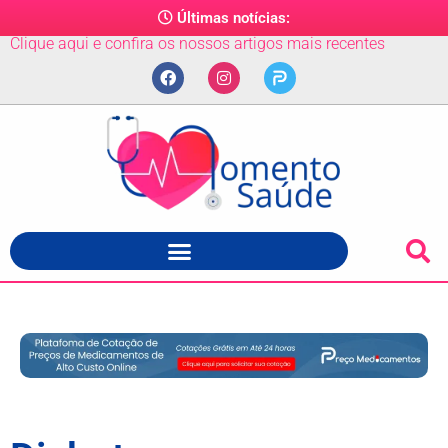
Últimas notícias:
Clique aqui e confira os nossos artigos mais recentes