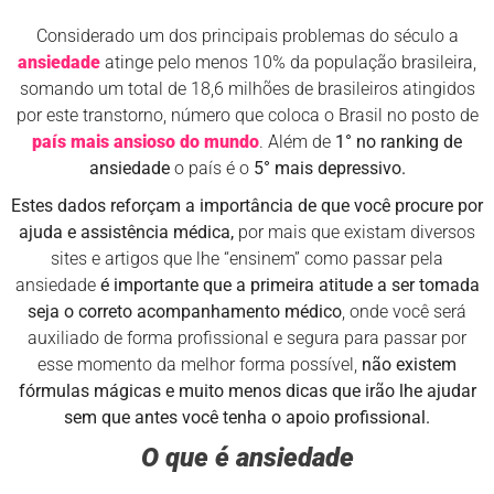
Considerado um dos principais problemas do século a
ansiedade
atinge pelo menos 10% da população brasileira,
somando um total de 18,6 milhões de brasileiros atingidos
por este transtorno, número que coloca o Brasil no posto de
país mais ansioso do mundo
. Além de
1° no ranking de
ansiedade
o país é o
5° mais depressivo.
Estes dados reforçam a importância de que você procure por
ajuda e assistência médica,
por mais que existam diversos
sites e artigos que lhe “ensinem” como passar pela
ansiedade
é importante que a primeira atitude a ser tomada
seja o correto acompanhamento médico
, onde você será
auxiliado de forma profissional e segura para passar por
esse momento da melhor forma possível,
não existem
fórmulas mágicas e muito menos dicas que irão lhe ajudar
sem que antes você tenha o apoio profissional.
O que é ansiedade