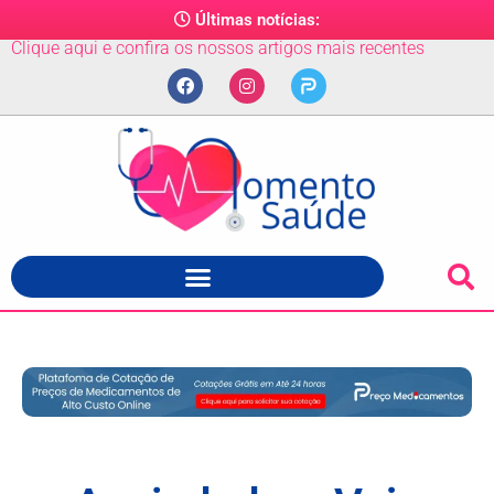
Últimas notícias:
Clique aqui e confira os nossos artigos mais recentes