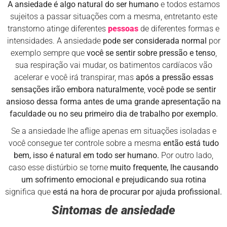
A ansiedade é algo natural do ser humano
e todos estamos
sujeitos a passar situações com a mesma, entretanto este
transtorno atinge diferentes
pessoas
de diferentes formas e
intensidades. A ansiedade
pode ser considerada normal
por
exemplo sempre que
você se sentir sobre pressão e tenso
,
sua respiração vai mudar, os batimentos cardíacos vão
acelerar e você irá transpirar, mas
após a pressão essas
sensações irão embora naturalmente
,
você pode se sentir
ansioso dessa forma antes de uma grande apresentação na
faculdade ou no seu primeiro dia de trabalho por exemplo.
Se a ansiedade lhe aflige apenas em situações isoladas e
você consegue ter controle sobre a mesma
então está tudo
bem, isso é natural em todo ser humano.
Por outro lado,
caso esse distúrbio se torne
muito frequente, lhe causando
um sofrimento emocional e prejudicando sua rotina
significa que
está na hora de procurar por ajuda profissional.
Sintomas de ansiedade