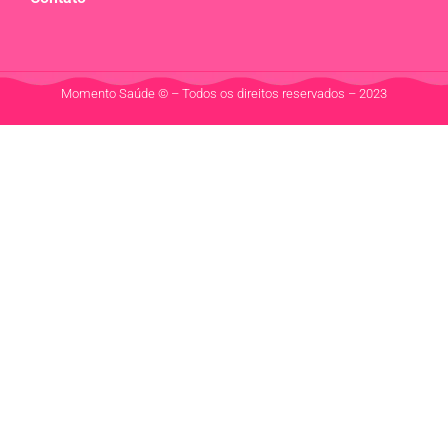
Momento Saúde © – Todos os direitos reservados – 2023