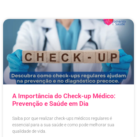
A Importância do Check-up Médico:
Prevenção e Saúde em Dia
Saiba por que realizar check-ups médicos regulares é
essencial para a sua saúde e como pode melhorar sua
qualidade de vida.