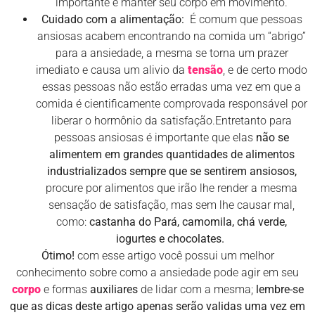
importante é manter seu corpo em movimento.
Cuidado com a alimentação:
É comum que pessoas
ansiosas acabem encontrando na comida um “abrigo”
para a ansiedade, a mesma se torna um prazer
imediato e causa um alivio da
tensão
, e de certo modo
essas pessoas não estão erradas uma vez em que a
comida é cientificamente comprovada responsável por
liberar o hormônio da satisfação.Entretanto para
pessoas ansiosas é importante que elas
não se
alimentem em grandes quantidades de alimentos
industrializados sempre que se sentirem ansiosos,
procure por alimentos que irão lhe render a mesma
sensação de satisfação, mas sem lhe causar mal,
como:
castanha do Pará, camomila, chá verde,
iogurtes e chocolates.
Ótimo!
com esse artigo você possui um melhor
conhecimento sobre como a ansiedade pode agir em seu
corpo
e formas
auxiliares
de lidar com a mesma;
lembre-se
que as dicas deste artigo apenas serão validas uma vez em