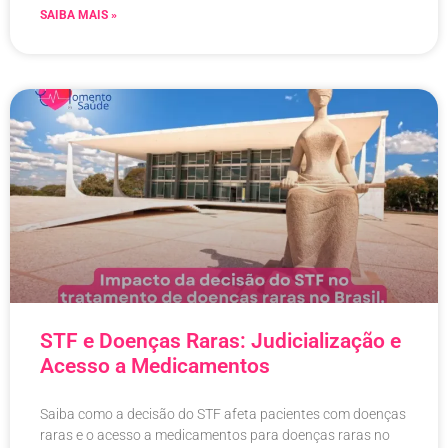
SAIBA MAIS »
STF e Doenças Raras: Judicialização e
Acesso a Medicamentos
Saiba como a decisão do STF afeta pacientes com doenças
raras e o acesso a medicamentos para doenças raras no