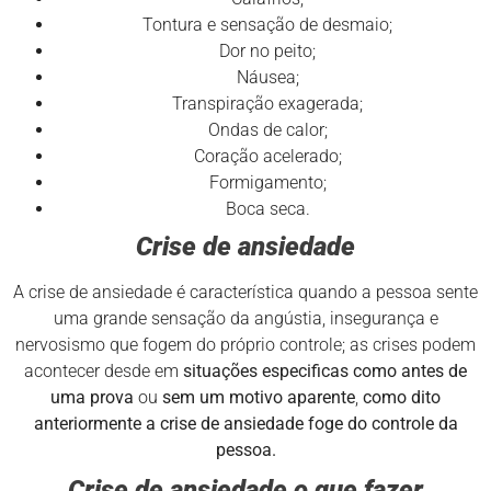
Tontura e sensação de desmaio;
Dor no peito;
Náusea;
Transpiração exagerada;
Ondas de calor;
Coração acelerado;
Formigamento;
Boca seca.
Crise de ansiedade
A crise de ansiedade é característica quando a pessoa sente
uma grande sensação da angústia, insegurança e
nervosismo que fogem do próprio controle; as crises podem
acontecer desde em
situações especificas como antes de
uma prova
ou
sem um motivo aparente
,
como dito
anteriormente a crise de ansiedade foge do controle da
pessoa.
Crise de ansiedade o que fazer