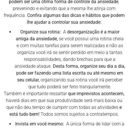
podem ser uma ótima forma de controle da ansiedade
,
prevenindo e evitando que a mesma lhe atinja com
frequência.
Confira algumas das dicas e hábitos que podem
lhe ajudar a controlar sua ansiedade:
Organize sua rotina:
A
desorganização é a maior
amiga da ansiedade,
se você possui uma rotina cheia
e com muitas tarefas para serem realizadas e não as
organiza você irá se sentir perdido em meio a tantas
responsabilidades, dando brechas para que a
ansiedade ataque.
Desta forma, organize seu dia a dia,
pode ser fazendo uma lista escrita ou até mesmo em
seu celular,
organizando sua rotina você irá perceber
que tudo poderá ser feito tranquilamente.
Também é importante ressaltar
que imprevistos acontecem,
haverá dias em que sua produtividade será mais baixa ou
que não deu tempo de cumprir com todas as atividades
e
está tudo bem!
Todos somos sujeitos a contratempos.
Invista em você mesmo:
A única forma de lidar com a