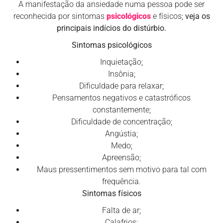
A manifestação da ansiedade numa pessoa pode ser
reconhecida por sintomas
psicológicos
e físicos;
veja os
principais indícios do distúrbio.
Sintomas psicológicos
Inquietação;
Insônia;
Dificuldade para relaxar;
Pensamentos negativos e catastróficos
constantemente;
Dificuldade de concentração;
Angústia;
Medo;
Apreensão;
Maus pressentimentos sem motivo para tal com
frequência.
Sintomas físicos
Falta de ar;
Calafrios;