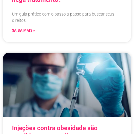
Um guia prático com o passo a passo para buscar seus
direitos.
SAIBA MAIS »
Injeções contra obesidade são