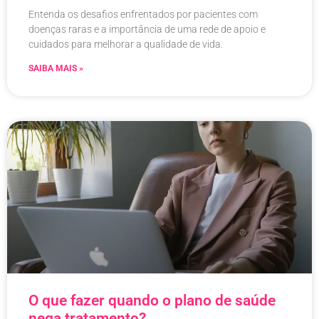
Entenda os desafios enfrentados por pacientes com
doenças raras e a importância de uma rede de apoio e
cuidados para melhorar a qualidade de vida.
SAIBA MAIS »
O que fazer quando o plano de saúde
nega tratamento?