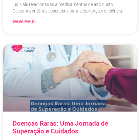
judiciais relacionadas a medicamentos de alto custo.
Descubra critérios essenciais para segurança e eficiência.
SAIBA MAIS »
Doenças Raras: Uma Jornada de
Superação e Cuidados