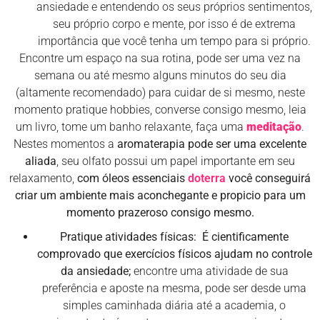
ansiedade e entendendo os seus próprios sentimentos,
seu próprio corpo e mente, por isso é de extrema
importância que você tenha um tempo para si próprio.
Encontre um espaço na sua rotina, pode ser uma vez na
semana ou até mesmo alguns minutos do seu dia
(altamente recomendado) para cuidar de si mesmo, neste
momento pratique hobbies, converse consigo mesmo, leia
um livro, tome um banho relaxante, faça uma
meditação
.
Nestes momentos a
aromaterapia
pode ser uma excelente
aliada
, seu olfato possui um papel importante em seu
relaxamento,
com óleos essenciais
doterra
você conseguirá
criar um ambiente mais aconchegante e propicio para um
momento prazeroso consigo mesmo.
Pratique atividades físicas: É cientificamente
comprovado que exercícios físicos ajudam no controle
da ansiedade;
encontre uma atividade de sua
preferência e aposte na mesma, pode ser desde uma
simples caminhada diária até a academia, o