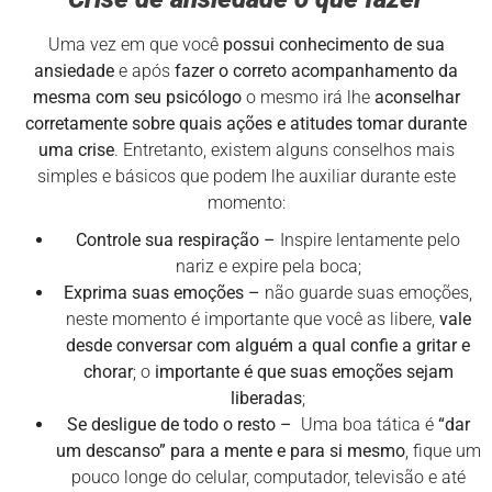
Uma vez em que você
possui conhecimento de sua
ansiedade
e após
fazer o correto acompanhamento da
mesma com seu psicólogo
o mesmo irá lhe
aconselhar
corretamente sobre quais ações e atitudes tomar durante
uma crise
. Entretanto, existem alguns conselhos mais
simples e básicos que podem lhe auxiliar durante este
momento:
Controle sua respiração –
Inspire lentamente pelo
nariz e expire pela boca;
Exprima suas emoções –
não guarde suas emoções,
neste momento é importante que você as libere,
vale
desde conversar com alguém a qual confie a gritar e
chorar
; o
importante é que suas emoções sejam
liberadas
;
Se desligue de todo o resto –
Uma boa tática é
“dar
um descanso” para a mente e para si mesmo
, fique um
pouco longe do celular, computador, televisão e até