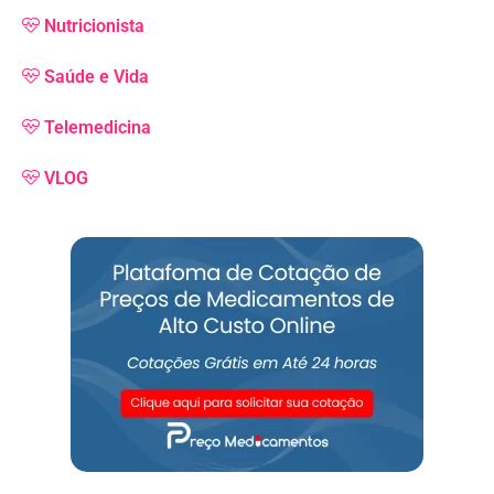
Nutricionista
Saúde e Vida
Telemedicina
VLOG