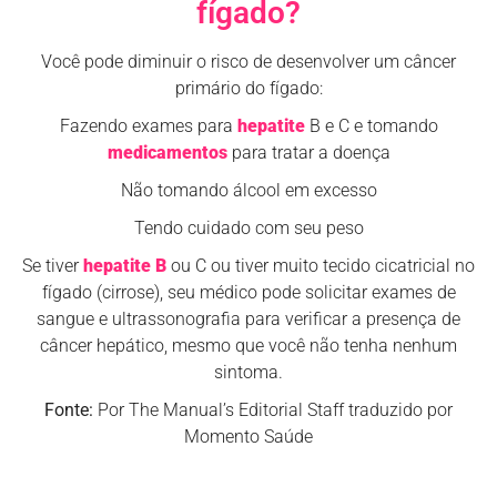
fígado?
Você pode diminuir o risco de desenvolver um câncer
primário do fígado:
Fazendo exames para
hepatite
B e C e tomando
medicamentos
para tratar a doença
Não tomando álcool em excesso
Tendo cuidado com seu peso
Se tiver
hepatite B
ou C ou tiver muito tecido cicatricial no
fígado (cirrose), seu médico pode solicitar exames de
sangue e ultrassonografia para verificar a presença de
câncer hepático, mesmo que você não tenha nenhum
sintoma.
Fonte:
Por The Manual’s Editorial Staff traduzido por
Momento Saúde