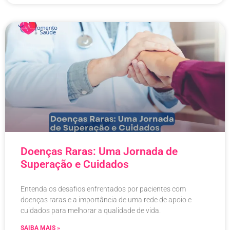
Doenças Raras: Uma Jornada de
Superação e Cuidados
Entenda os desafios enfrentados por pacientes com
doenças raras e a importância de uma rede de apoio e
cuidados para melhorar a qualidade de vida.
SAIBA MAIS »