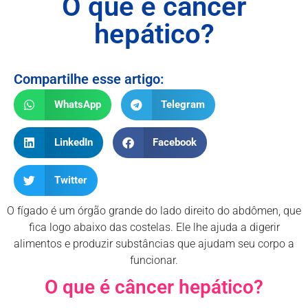
O que é câncer
hepático?
Compartilhe esse artigo:
WhatsApp
Telegram
LinkedIn
Facebook
Twitter
O fígado é um órgão grande do lado direito do abdômen, que
fica logo abaixo das costelas. Ele lhe ajuda a digerir
alimentos e produzir substâncias que ajudam seu corpo a
funcionar.
O que é câncer hepático?