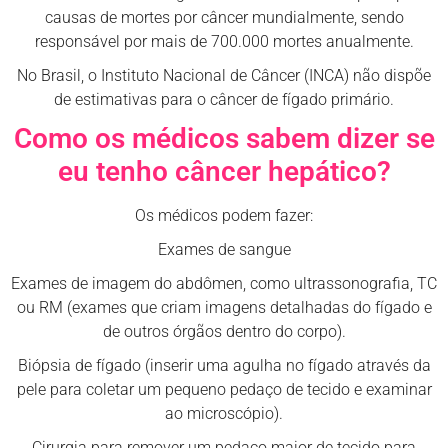
causas de mortes por câncer mundialmente, sendo
responsável por mais de 700.000 mortes anualmente.
No Brasil, o Instituto Nacional de Câncer (INCA) não dispõe
de estimativas para o câncer de fígado primário.
Como os médicos sabem dizer se
eu tenho câncer hepático?
Os médicos podem fazer:
Exames de sangue
Exames de imagem do abdômen, como ultrassonografia, TC
ou RM (exames que criam imagens detalhadas do fígado e
de outros órgãos dentro do corpo).
Biópsia de fígado (inserir uma agulha no fígado através da
pele para coletar um pequeno pedaço de tecido e examinar
ao microscópio).
Cirurgia para remover um pedaço maior de tecido para