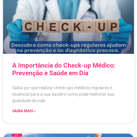
A Importância do Check-up Médico:
Prevenção e Saúde em Dia
Saiba por que realizar check-ups médicos regulares é
essencial para a sua saúde e como pode melhorar sua
qualidade de vida.
SAIBA MAIS »