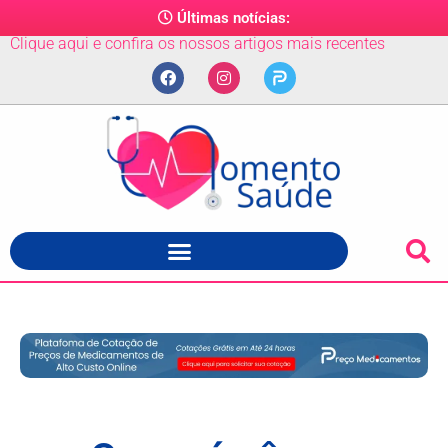
Últimas notícias:
Clique aqui e confira os nossos artigos mais recentes