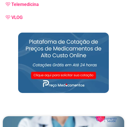
Telemedicina
VLOG