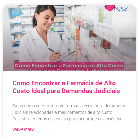
Como Encontrar a Farmácia de Alto
Custo Ideal para Demandas Judiciais
Saiba como encontrar uma farmácia certa para demandas
judiciais relacionadas a medicamentos de alto custo.
Descubra critérios essenciais para segurança e eficiência.
SAIBA MAIS »