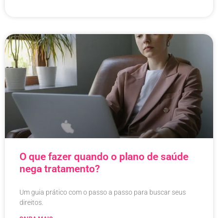
O que fazer quando o plano de saúde
nega tratamento?
Um guia prático com o passo a passo para buscar seus
direitos.