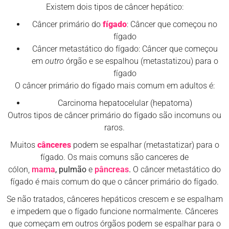
Existem dois tipos de câncer hepático:
Câncer primário do
fígado
: Câncer que começou no
fígado
Câncer metastático do fígado: Câncer que começou
em
outro
órgão e se espalhou (metastatizou) para o
fígado
O câncer primário do fígado mais comum em adultos é:
Carcinoma hepatocelular (hepatoma)
Outros tipos de câncer primário do fígado são incomuns ou
raros.
Muitos
cânceres
podem se espalhar (metastatizar) para o
fígado. Os mais comuns são canceres de
cólon,
mama
,
pulmão
e
pâncreas
.
O câncer metastático do
fígado é mais comum do que o câncer primário do fígado.
Se não tratados, cânceres hepáticos crescem e se espalham
e impedem que o fígado funcione normalmente. Cânceres
que começam em outros órgãos podem se espalhar para o