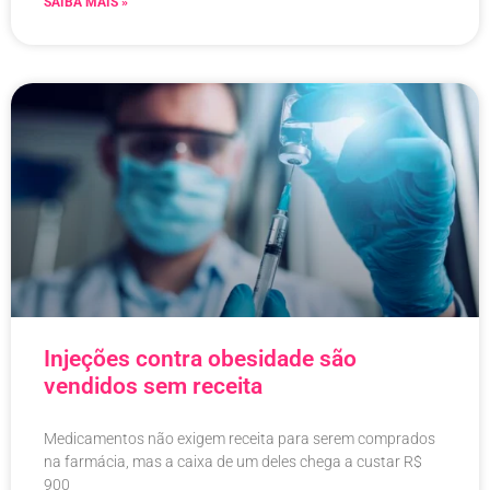
SAIBA MAIS »
Injeções contra obesidade são
vendidos sem receita
Medicamentos não exigem receita para serem comprados
na farmácia, mas a caixa de um deles chega a custar R$
900