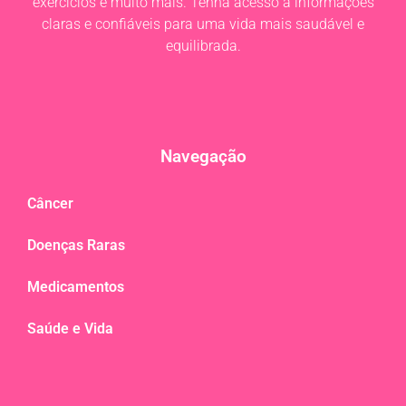
exercícios e muito mais. Tenha acesso a informações
claras e confiáveis para uma vida mais saudável e
equilibrada.
Navegação
Câncer
Doenças Raras
Medicamentos
Saúde e Vida