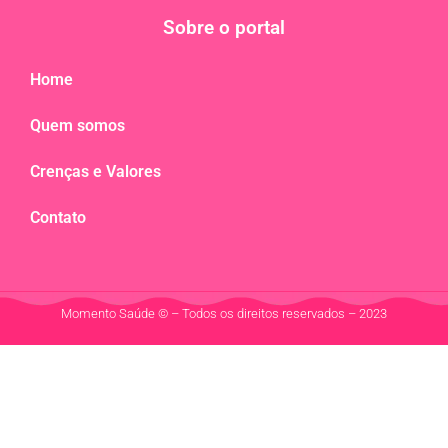
Sobre o portal
Home
Quem somos
Crenças e Valores
Contato
Momento Saúde © – Todos os direitos reservados – 2023