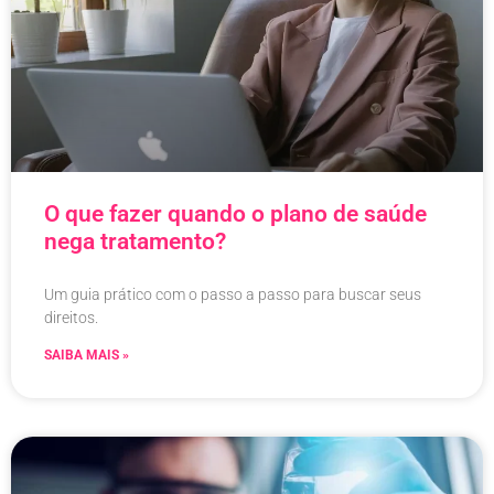
O que fazer quando o plano de saúde
nega tratamento?
Um guia prático com o passo a passo para buscar seus
direitos.
SAIBA MAIS »