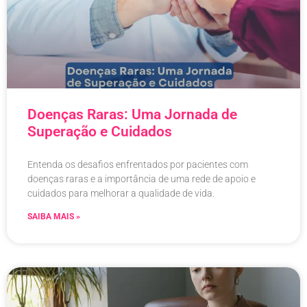
Doenças Raras: Uma Jornada de
Superação e Cuidados
Entenda os desafios enfrentados por pacientes com
doenças raras e a importância de uma rede de apoio e
cuidados para melhorar a qualidade de vida.
SAIBA MAIS »