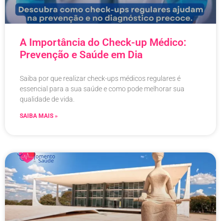
A Importância do Check-up Médico:
Prevenção e Saúde em Dia
Saiba por que realizar check-ups médicos regulares é
essencial para a sua saúde e como pode melhorar sua
qualidade de vida.
SAIBA MAIS »