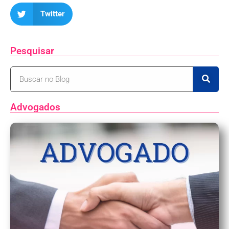
Twitter
Pesquisar
Advogados