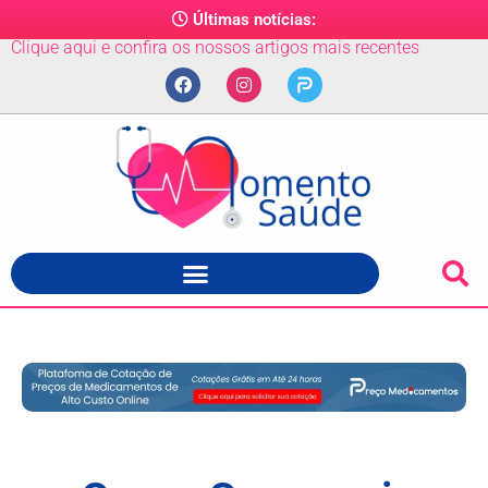
Últimas notícias:
Clique aqui e confira os nossos artigos mais recentes