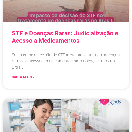
STF e Doenças Raras: Judicialização e
Acesso a Medicamentos
Saiba como a decisão do STF afeta pacientes com doenças
raras e o acesso a medicamentos para doenças raras no
Brasil.
SAIBA MAIS »