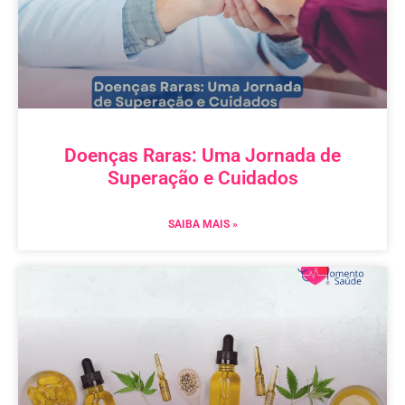
Doenças Raras: Uma Jornada de
Superação e Cuidados
SAIBA MAIS »